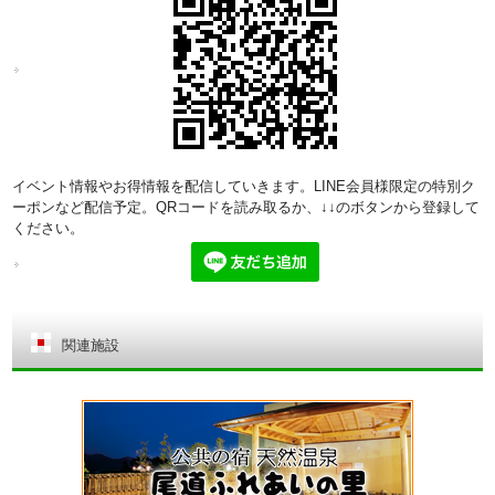
イベント情報やお得情報を配信していきます。LINE会員様限定の特別ク
ーポンなど配信予定。QRコードを読み取るか、↓↓のボタンから登録して
ください。
関連施設