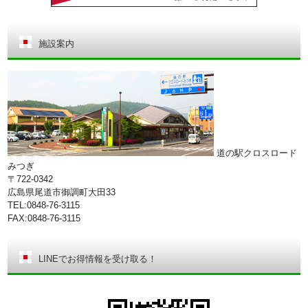
施設案内
道の駅クロスロード
みつぎ
〒722-0342
広島県尾道市御調町大田33
TEL:0848-76-3115
FAX:0848-76-3115
LINEでお得情報を受け取る！