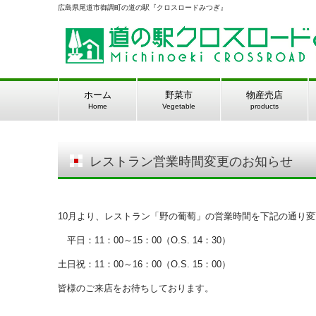
広島県尾道市御調町の道の駅『クロスロードみつぎ』
ホーム
野菜市
物産売店
Home
Vegetable
products
レストラン営業時間変更のお知らせ
10月より、レストラン「野の葡萄」の営業時間を下記の通り
平日：11：00～15：00（O.S. 14：30）
土日祝：11：00～16：00（O.S. 15：00）
皆様のご来店をお待ちしております。