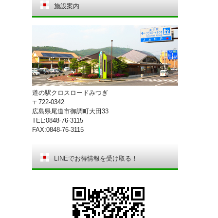
施設案内
道の駅クロスロードみつぎ
〒722-0342
広島県尾道市御調町大田33
TEL:0848-76-3115
FAX:0848-76-3115
LINEでお得情報を受け取る！