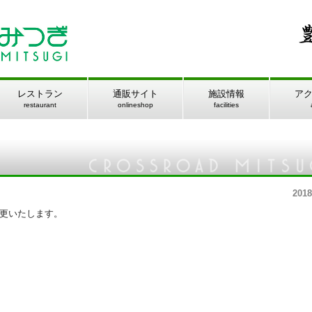
レストラン
通販サイト
施設情報
ア
restaurant
onlineshop
facilities
2018
変更いたします。