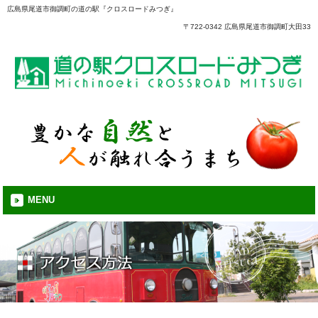
広島県尾道市御調町の道の駅『クロスロードみつぎ』
〒722-0342 広島県尾道市御調町大田33
MENU