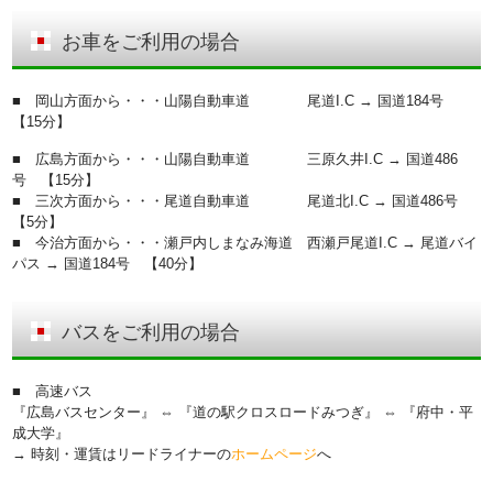
お車をご利用の場合
■ 岡山方面から・・・山陽自動車道 尾道I.C → 国道184号
【15分】
■ 広島方面から・・・山陽自動車道 三原久井I.C → 国道486
号 【15分】
■ 三次方面から・・・尾道自動車道 尾道北I.C → 国道486号
【5分】
■ 今治方面から・・・瀬戸内しまなみ海道 西瀬戸尾道I.C → 尾道バイ
パス → 国道184号 【40分】
バスをご利用の場合
■ 高速バス
『広島バスセンター』 ⇔ 『道の駅クロスロードみつぎ』 ⇔ 『府中・平
成大学』
→ 時刻・運賃はリードライナーの
ホームページ
へ