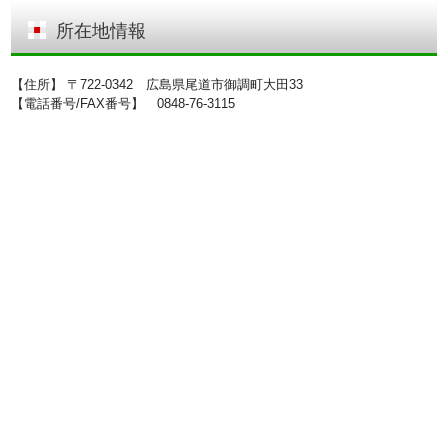
所在地情報
【住所】 〒722-0342 広島県尾道市御調町大田33
【電話番号/FAX番号】 0848-76-3115