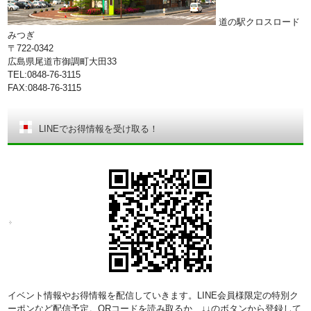
道の駅クロスロード
みつぎ
〒722-0342
広島県尾道市御調町大田33
TEL:0848-76-3115
FAX:0848-76-3115
LINEでお得情報を受け取る！
イベント情報やお得情報を配信していきます。LINE会員様限定の特別ク
ーポンなど配信予定。QRコードを読み取るか、↓↓のボタンから登録して