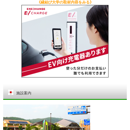
《縁結び大学の取材内容をみる》
施設案内