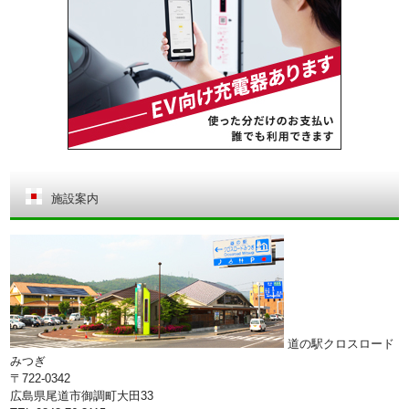
施設案内
道の駅クロスロード
みつぎ
〒722-0342
広島県尾道市御調町大田33