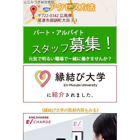
《縁結び大学の取材内容をみる》