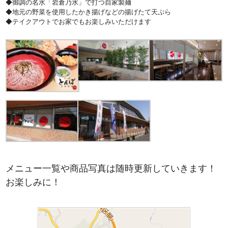
◆御調の名水「岩倉乃水」で打つ自家製麺
◆地元の野菜を使用したかき揚げなどの揚げたて天ぷら
◆テイクアウトでお家でもお楽しみいただけます
メニュー一覧や商品写真は随時更新していきます！
お楽しみに！