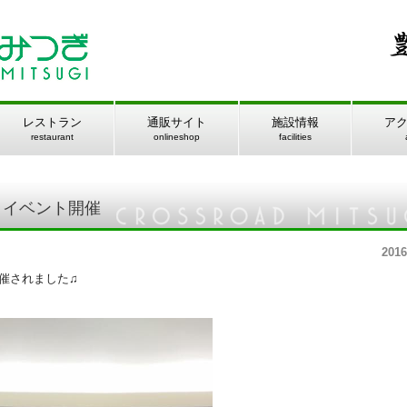
レストラン
通販サイト
施設情報
ア
restaurant
onlineshop
facilities
クイベント開催
2016
催されました♫