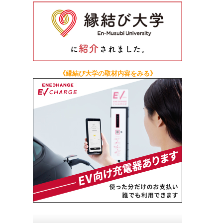
《縁結び大学の取材内容をみる》