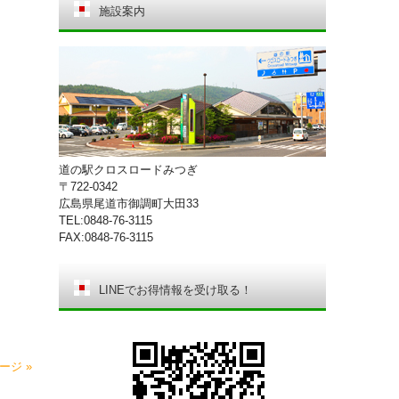
施設案内
道の駅クロスロードみつぎ
〒722-0342
広島県尾道市御調町大田33
TEL:0848-76-3115
FAX:0848-76-3115
LINEでお得情報を受け取る！
ージ »