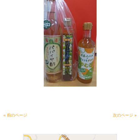
« 前のページ
次のページ »