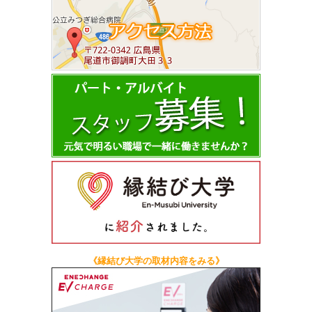
《縁結び大学の取材内容をみる》