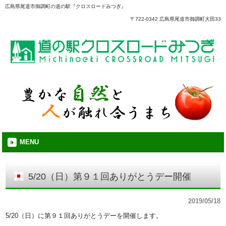
広島県尾道市御調町の道の駅『クロスロードみつぎ』
〒722-0342 広島県尾道市御調町大田33
MENU
5/20（日）第９１回ありがとうデー開催
2019/05/18
5/20（日）に第９１回ありがとうデーを開催します。