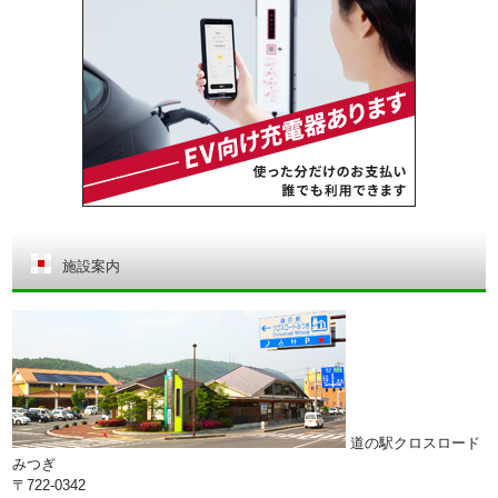
施設案内
道の駅クロスロード
みつぎ
〒722-0342