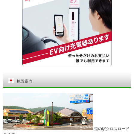
施設案内
道の駅クロスロード