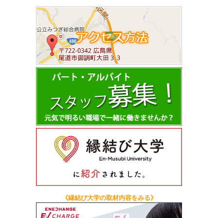
《縁結び大学の取材内容をみる》