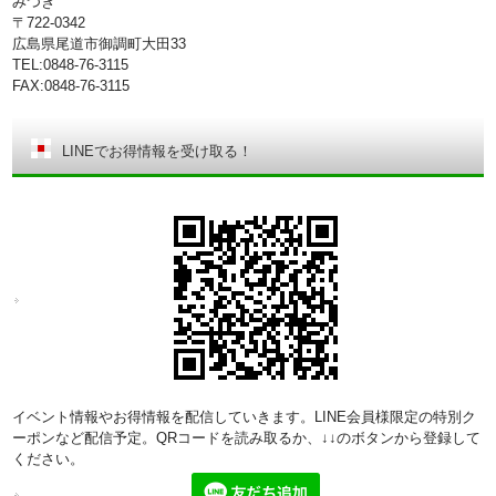
みつぎ
〒722-0342
広島県尾道市御調町大田33
TEL:0848-76-3115
FAX:0848-76-3115
LINEでお得情報を受け取る！
イベント情報やお得情報を配信していきます。LINE会員様限定の特別ク
ーポンなど配信予定。QRコードを読み取るか、↓↓のボタンから登録して
ください。