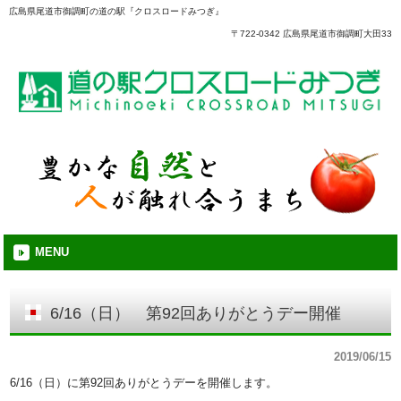
広島県尾道市御調町の道の駅『クロスロードみつぎ』
〒722-0342 広島県尾道市御調町大田33
MENU
6/16（日） 第92回ありがとうデー開催
2019/06/15
6/16（日）に第92回ありがとうデーを開催します。