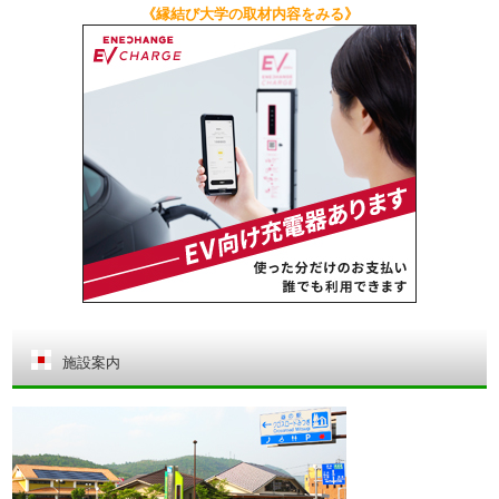
《縁結び大学の取材内容をみる》
施設案内