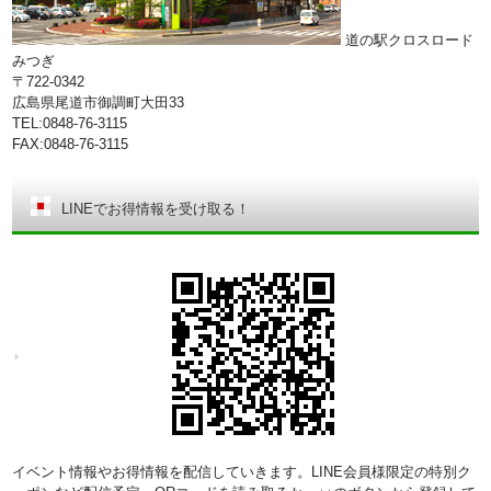
道の駅クロスロード
みつぎ
〒722-0342
広島県尾道市御調町大田33
TEL:0848-76-3115
FAX:0848-76-3115
LINEでお得情報を受け取る！
イベント情報やお得情報を配信していきます。LINE会員様限定の特別ク