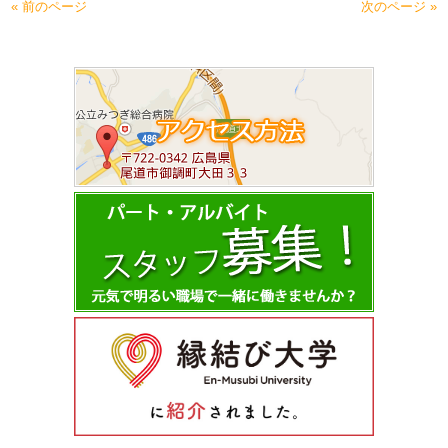
« 前のページ
次のページ »