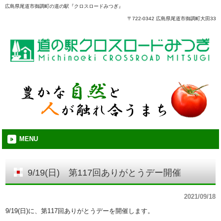
広島県尾道市御調町の道の駅『クロスロードみつぎ』
〒722-0342 広島県尾道市御調町大田33
MENU
9/19(日) 第117回ありがとうデー開催
2021/09/18
9/19(日)に、第117回ありがとうデーを開催します。