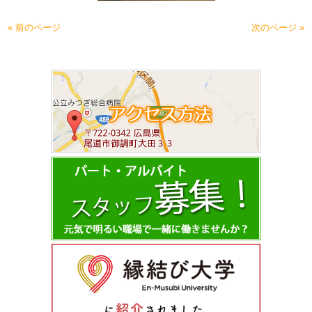
« 前のページ
次のページ »