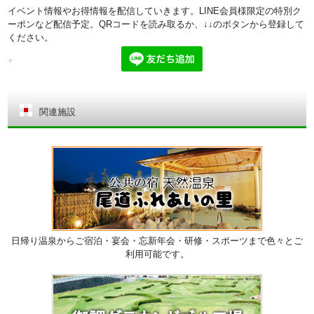
イベント情報やお得情報を配信していきます。LINE会員様限定の特別ク
ーポンなど配信予定。QRコードを読み取るか、↓↓のボタンから登録して
ください。
関連施設
日帰り温泉からご宿泊・宴会・忘新年会・研修・スポーツまで色々とご
利用可能です。