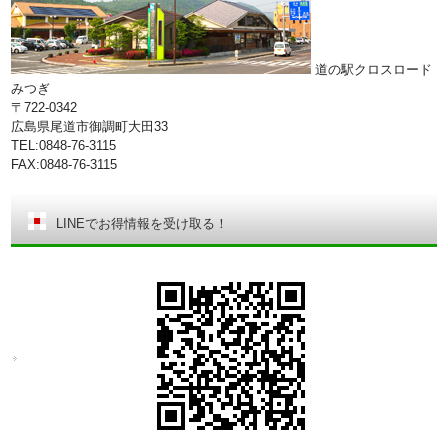
道の駅クロスロード
みつぎ
〒722-0342
広島県尾道市御調町大田33
TEL:0848-76-3115
FAX:0848-76-3115
LINEでお得情報を受け取る！