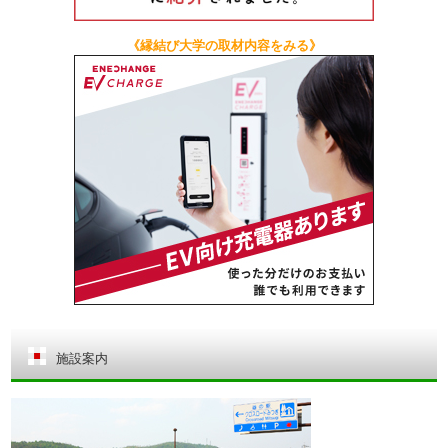
《縁結び大学の取材内容をみる》
施設案内