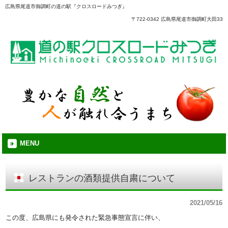
広島県尾道市御調町の道の駅『クロスロードみつぎ』
〒722-0342 広島県尾道市御調町大田33
MENU
レストランの酒類提供自粛について
2021/05/16
この度、広島県にも発令された緊急事態宣言に伴い、