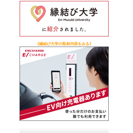
《縁結び大学の取材内容をみる》