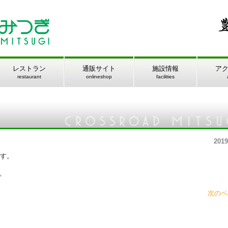
レストラン
通販サイト
施設情報
ア
restaurant
onlineshop
facilities
2019
です。
。
次のペ