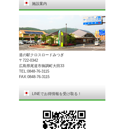
施設案内
道の駅クロスロードみつぎ
〒722-0342
広島県尾道市御調町大田33
TEL:0848-76-3115
FAX:0848-76-3115
LINEでお得情報を受け取る！