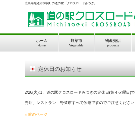
広島県尾道市御調町の道の駅『クロスロードみつぎ』
ホーム
野菜市
物産売店
Home
Vegetable
products
定休日のお知らせ
2/26(火)は、道の駅クロスロードみつぎの定休日(第４火曜日)
売店、レストラン、野菜市すべて休館ですのでご注意ください
« 前のページ