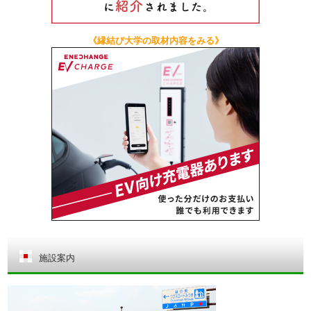
《縁結び大学の取材内容をみる》
施設案内