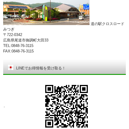
道の駅クロスロード
みつぎ
〒722-0342
広島県尾道市御調町大田33
TEL:0848-76-3115
FAX:0848-76-3115
LINEでお得情報を受け取る！