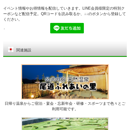
イベント情報やお得情報を配信していきます。LINE会員様限定の特別ク
ーポンなど配信予定。QRコードを読み取るか、↓↓のボタンから登録して
ください。
関連施設
日帰り温泉からご宿泊・宴会・忘新年会・研修・スポーツまで色々とご
利用可能です。