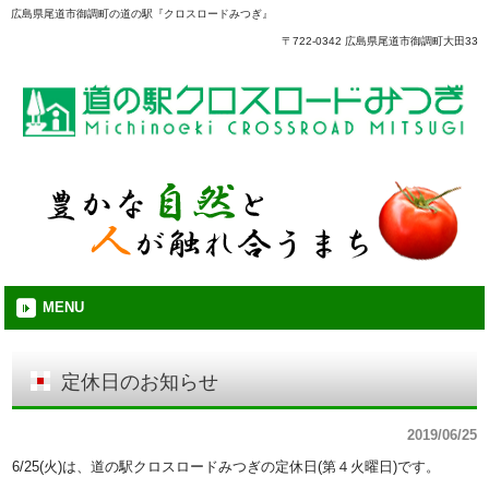
広島県尾道市御調町の道の駅『クロスロードみつぎ』
〒722-0342 広島県尾道市御調町大田33
MENU
定休日のお知らせ
2019/06/25
6/25(火)は、道の駅クロスロードみつぎの定休日(第４火曜日)です。