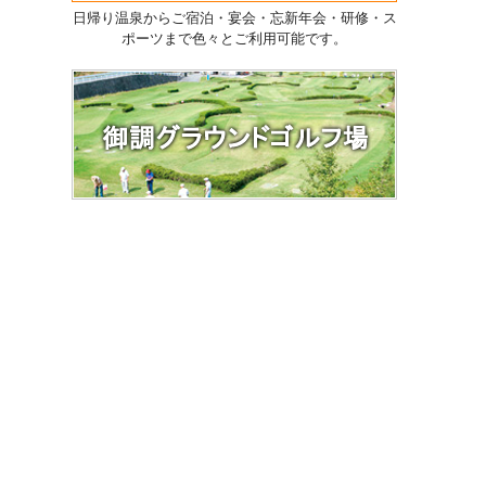
日帰り温泉からご宿泊・宴会・忘新年会・研修・ス
ポーツまで色々とご利用可能です。