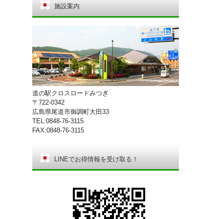
施設案内
道の駅クロスロードみつぎ
〒722-0342
広島県尾道市御調町大田33
TEL:0848-76-3115
FAX:0848-76-3115
LINEでお得情報を受け取る！