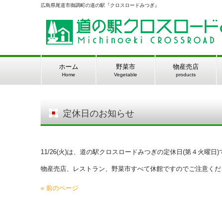
広島県尾道市御調町の道の駅『クロスロードみつぎ』
ホーム
野菜市
物産売店
Home
Vegetable
products
定休日のお知らせ
11/26(火)は、道の駅クロスロードみつぎの定休日(第４火曜日)
物産売店、レストラン、野菜市すべて休館ですのでご注意くだ
« 前のページ