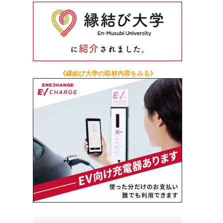
《縁結び大学の取材内容をみる》