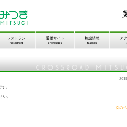
レストラン
通販サイト
施設情報
ア
restaurant
onlineshop
facilities
2019
です。
さい。
次のペ