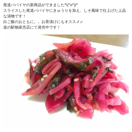
尾道パパイヤの新商品ができました*\(^o^)/*
スライスした尾道パパイヤにきゅうりを加え、しそ風味で仕上げた上品
な漬物です！
白ご飯のおともに。。お茶漬けにもオススメ♫
道の駅物産売店にて発売中です！