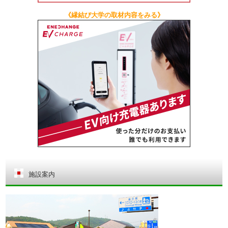
《縁結び大学の取材内容をみる》
施設案内