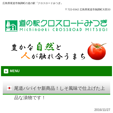
広島県尾道市御調町の道の駅『クロスロードみつぎ』
〒722-0342 広島県尾道市御調町大田33
MENU
尾道パパイヤ新商品！しそ風味で仕上げた上
品な漬物です！
2016/11/27