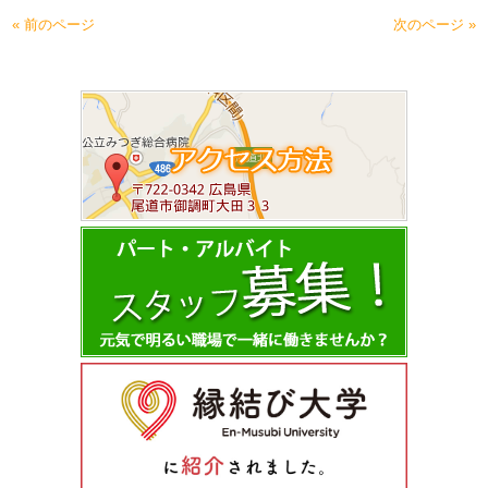
« 前のページ
次のページ »