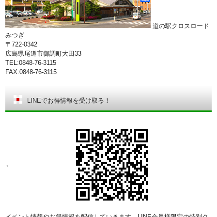
道の駅クロスロード
みつぎ
〒722-0342
広島県尾道市御調町大田33
TEL:0848-76-3115
FAX:0848-76-3115
LINEでお得情報を受け取る！
イベント情報やお得情報を配信していきます。LINE会員様限定の特別ク