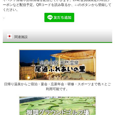
ーポンなど配信予定。QRコードを読み取るか、↓↓のボタンから登録して
ください。
関連施設
日帰り温泉からご宿泊・宴会・忘新年会・研修・スポーツまで色々とご
利用可能です。