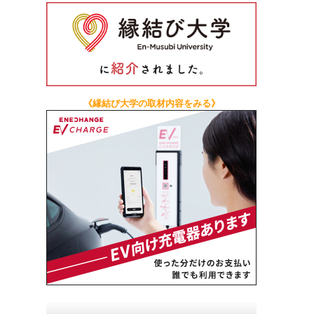
《縁結び大学の取材内容をみる》