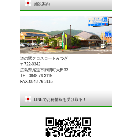
施設案内
道の駅クロスロードみつぎ
〒722-0342
広島県尾道市御調町大田33
TEL:0848-76-3115
FAX:0848-76-3115
LINEでお得情報を受け取る！