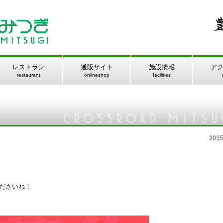
レストラン
通販サイト
施設情報
ア
restaurant
onlineshop
facilities
2015
ださいね！