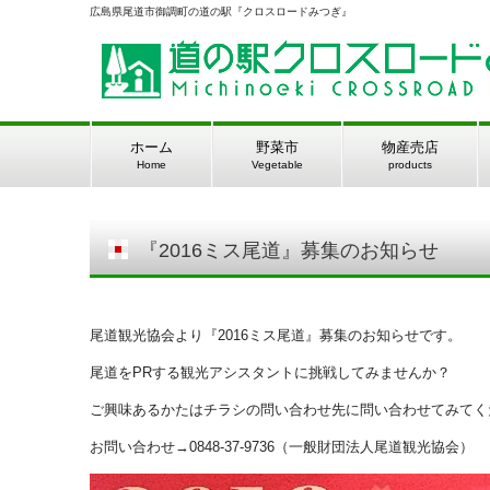
広島県尾道市御調町の道の駅『クロスロードみつぎ』
ホーム
野菜市
物産売店
Home
Vegetable
products
『2016ミス尾道』募集のお知らせ
尾道観光協会より『2016ミス尾道』募集のお知らせです。
尾道をPRする観光アシスタントに挑戦してみませんか？
ご興味あるかたはチラシの問い合わせ先に問い合わせてみてく
お問い合わせ→0848-37-9736（一般財団法人尾道観光協会）