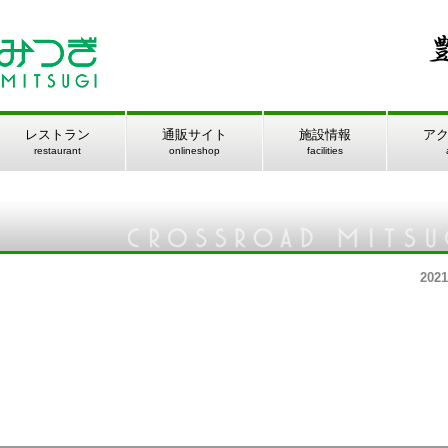
レストラン
通販サイト
施設情報
ア
restaurant
onlineshop
facilities
2021