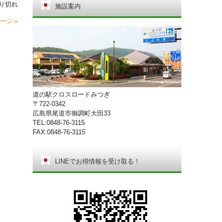
り切れ
施設案内
ージ »
道の駅クロスロードみつぎ
〒722-0342
広島県尾道市御調町大田33
TEL:0848-76-3115
FAX:0848-76-3115
LINEでお得情報を受け取る！