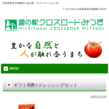
広島県尾道市御調町の道の駅『クロスロードみつぎ』
〒722-0342 広島県尾道市御調町大田33
MENU
ギフト用酢+ドレッシングセット
2021/03/29