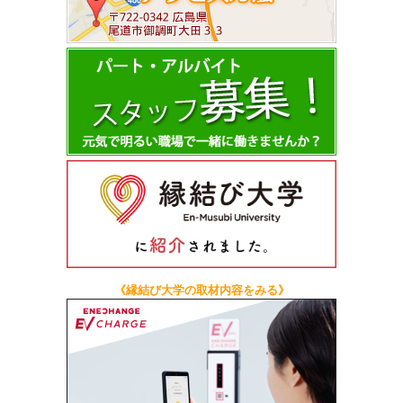
《縁結び大学の取材内容をみる》