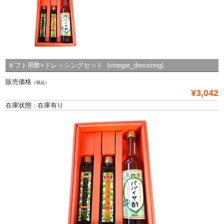
ギフト用酢+ドレッシングセット (vinegar_dressinng)
販売価格
（税込）
¥3,042
在庫状態 : 在庫有り