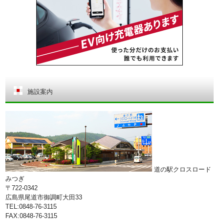
施設案内
道の駅クロスロード
みつぎ
〒722-0342
広島県尾道市御調町大田33
TEL:0848-76-3115
FAX:0848-76-3115