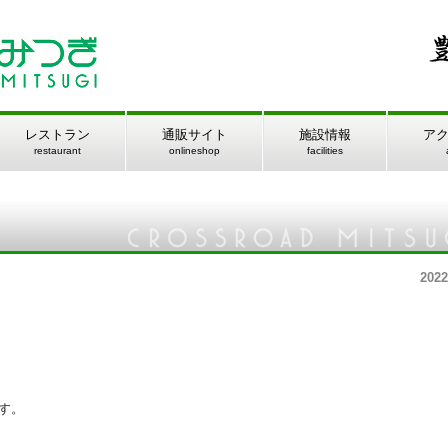
レストラン
通販サイト
施設情報
ア
restaurant
onlineshop
facilities
2022
す。