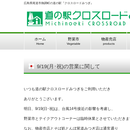
広島県尾道市御調町の道の駅『クロスロードみつぎ』
ホーム
野菜市
物産売店
Home
Vegetable
products
9/19(月･祝)の営業に関して
いつも道の駅クロスロードみつぎをご利用いただき
ありがとうございます。
明日、9/19(日･祝)は、台風14号接近の影響を考慮し、
野菜市とテイクアウトコーナーは臨時休業とさせていただきま
なお、物産売店とそば処とんぼ尾道みつぎ店は通常通り