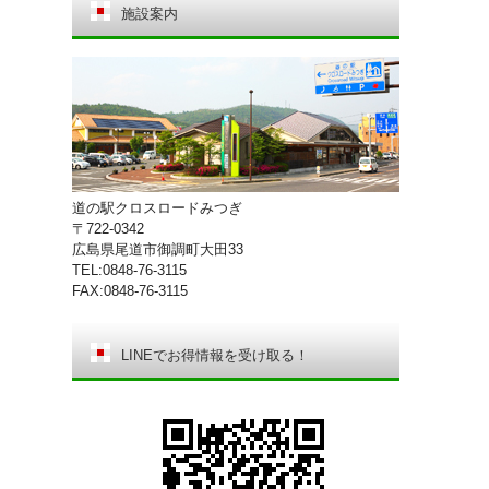
施設案内
道の駅クロスロードみつぎ
〒722-0342
広島県尾道市御調町大田33
TEL:0848-76-3115
FAX:0848-76-3115
LINEでお得情報を受け取る！