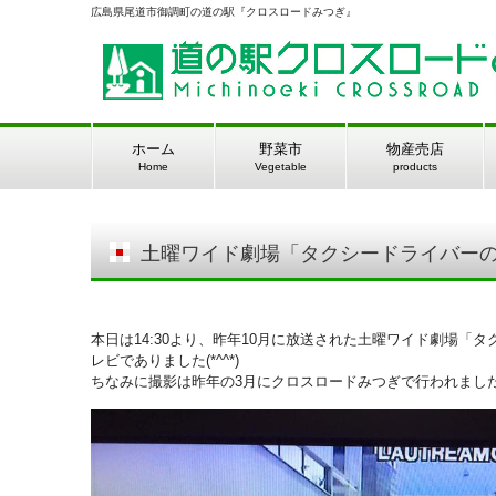
広島県尾道市御調町の道の駅『クロスロードみつぎ』
ホーム
野菜市
物産売店
Home
Vegetable
products
土曜ワイド劇場「タクシードライバー
本日は14:30より、昨年10月に放送された土曜ワイド劇場
レビでありました(*^^*)
ちなみに撮影は昨年の3月にクロスロードみつぎで行われまし