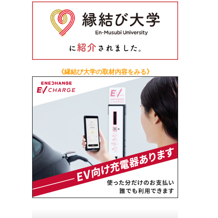
《縁結び大学の取材内容をみる》