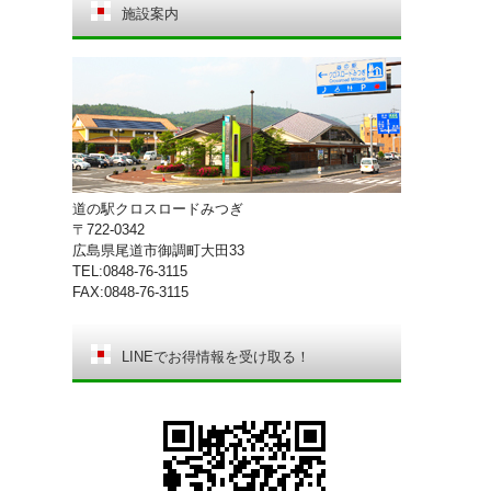
施設案内
道の駅クロスロードみつぎ
〒722-0342
広島県尾道市御調町大田33
TEL:0848-76-3115
FAX:0848-76-3115
LINEでお得情報を受け取る！